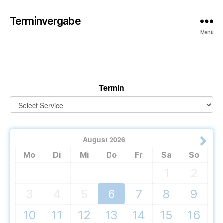
Terminvergabe
Menü
Termin
August
2026
Mo
Di
Mi
Do
Fr
Sa
So
1
2
3
4
5
6
7
8
9
10
11
12
13
14
15
16