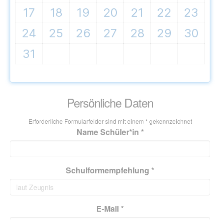
17
18
19
20
21
22
23
24
25
26
27
28
29
30
31
Persönliche Daten
Erforderliche Formularfelder sind mit einem * gekennzeichnet
Name Schüler*in *
Schulformempfehlung *
E-Mail *